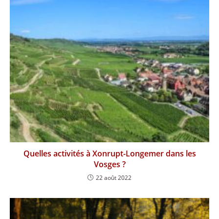
Quelles activités à Xonrupt-Longemer dans les
Vosges ?
22 août 2022