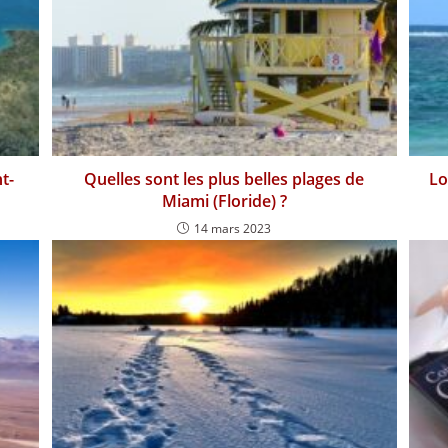
t-
Quelles sont les plus belles plages de
Lo
Miami (Floride) ?
14 mars 2023