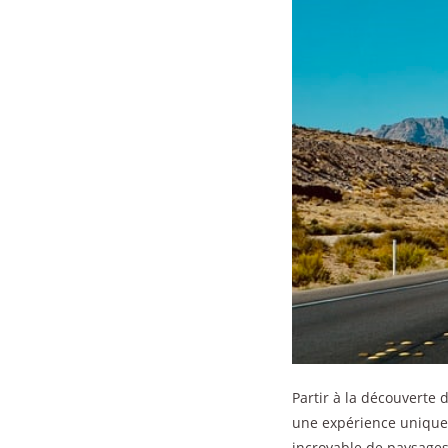
Partir à la découverte
une expérience unique.
incroyable de paysages