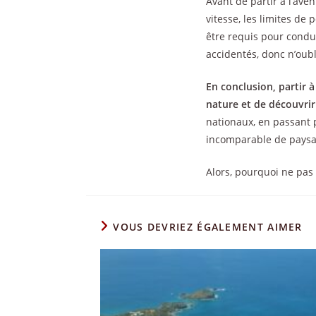
Avant de partir à l’ave
vitesse, les limites de
être requis pour condu
accidentés, donc n’oub
En conclusion, partir 
nature et de découvrir
nationaux, en passant p
incomparable de paysa
Alors, pourquoi ne pas
VOUS DEVRIEZ ÉGALEMENT AIMER