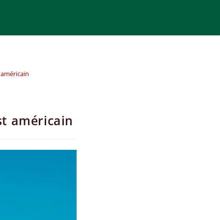
 américain
st américain