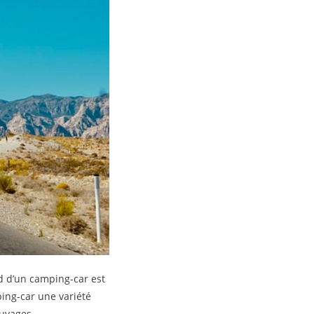
rd d’un camping-car est
ing-car une variété
auvages.