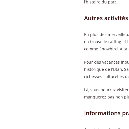
l’histoire du parc.
Autres activités
En plus des merveilleux
on trouve le rafting et 
comme Snowbird, Alta o
Pour des vacances inou
historique de l’Utah, S
richesses culturelles de 
Là, vous pourrez visite
manquerez pas non plus
Informations pr