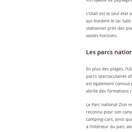
L’Utah est le seul état
qui bordent le lac Salé
stationner près des pl
vastes horizons.
Les parcs natio
En plus des plages, l’
parcs spectaculaires o
est également connue 
abrite des formations
Le Parc national Zion es
reconnu pour son canyo
camping-cars, ainsi que
à l’intérieur du parc a