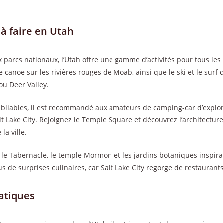
 à faire en Utah
 parcs nationaux, l’Utah offre une gamme d’activités pour tous les g
le canoë sur les rivières rouges de Moab, ainsi que le ski et le surf 
u Deer Valley.
bliables, il est recommandé aux amateurs de camping-car d’explore
alt Lake City. Rejoignez le Temple Square et découvrez l’architecture
la ville.
r le Tabernacle, le temple Mormon et les jardins botaniques inspir
 de surprises culinaires, car Salt Lake City regorge de restaurant
atiques