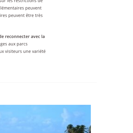
ur les restrictions de
pplémentaires peuvent
ires peuvent être très
de reconnecter avec la
ges aux parcs
x visiteurs une variété