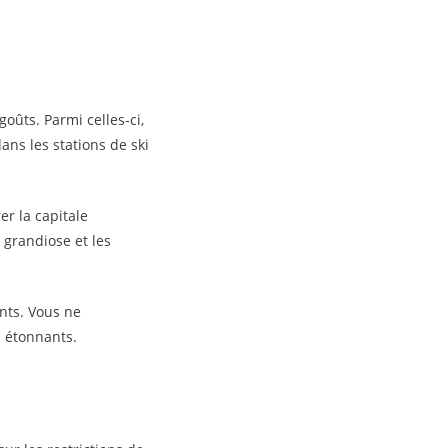
oûts. Parmi celles-ci,
dans les stations de ski
r la capitale
 grandiose et les
ants. Vous ne
s étonnants.