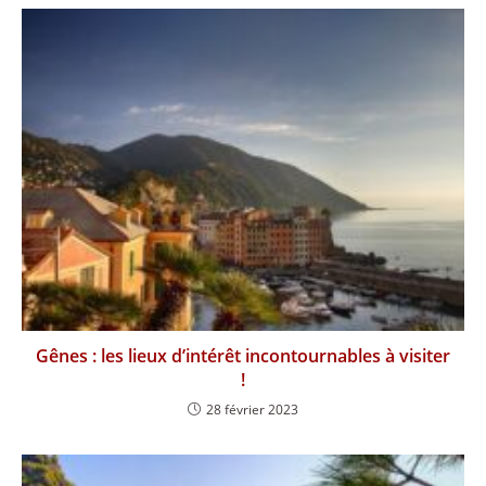
Gênes : les lieux d’intérêt incontournables à visiter
!
28 février 2023