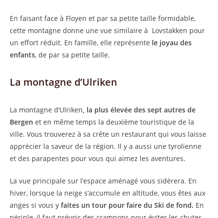
En faisant face à Floyen et par sa petite taille formidable,
cette montagne donne une vue similaire à Lovstakken pour
un effort réduit. En famille, elle représente
le joyau des
enfants
, de par sa petite taille.
La montagne d’Ulriken
La montagne d’Ulriken
, la plus élevée des sept autres
de
Bergen
et en même temps la deuxième touristique de la
ville. Vous trouverez à sa crête un restaurant qui vous laisse
apprécier la saveur de la région. Il y a aussi une tyrolienne
et des parapentes pour vous qui aimez les aventures.
La vue principale sur l’espace aménagé vous sidèrera. En
hiver, lorsque la neige s’accumule en altitude, vous êtes aux
anges si vous y
faites un tour pour faire du Ski de fond.
En
périple, il faut prévoir des crampons pour éviter les chutes.