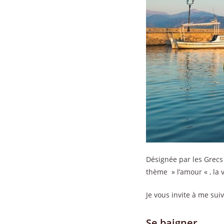
Désignée par les Grecs
thème » l’amour « , la v
Je vous invite à me su
Se baigner