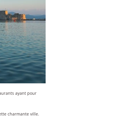
aurants ayant pour
tte charmante ville.