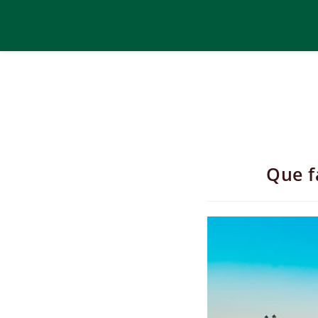
Que f