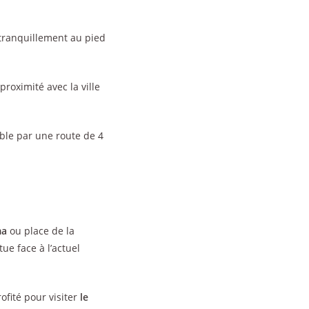
 tranquillement au pied
proximité avec la ville
ible par une route de 4
ma
ou place de la
ue face à l’actuel
rofité pour visiter
le