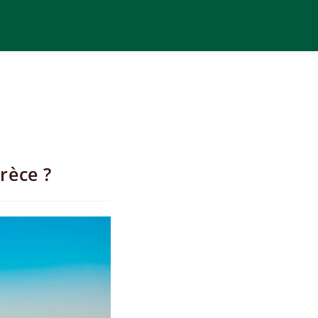
rèce ?