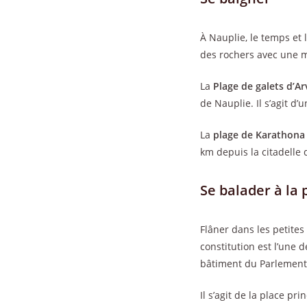
À Nauplie, le temps et
des rochers avec une ma
La
Plage de galets d’Ar
de Nauplie. Il s’agit d’
La
plage de Karathona 
km depuis la citadelle
Se balader à la
Flâner dans les petites 
constitution est l’une d
bâtiment du Parlement
Il s’agit de la place pr